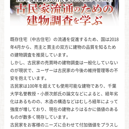
既存住宅（中古住宅）の流通を促進するため、国は2018
年4月から、売主と買主の双方に建物の品質を知るため
の建物調査を推奨しています。
しかし、古民家の売買時の建物調査は一般化していない
のが現状で、ユーザーは古民家の今後の維持管理等の不
安を抱えています。
古民家は100年を超えても使用可能な建物であり、千葉
大学名誉教授・小原次郎氏の論文などによると、経年劣
化はあるものの、木造の構造などはむしろ経年によって
強度が増しており、現在の建物よりはるかに価値のある
ものが数多く現存しています。
古民家をお客様のニーズに合わせて付加価値をプラスし