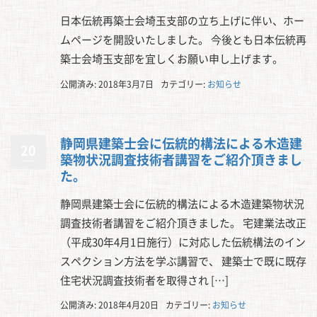
日本伝統再築士会埼玉支部の立ち上げに伴い、ホー
ムページを開設いたしました。 今後とも日本伝統再
築士会埼玉支部を宜しくお願い申し上げます。
公開済み: 2018年3月7日
カテゴリー:
お知らせ
静岡県建築士会に伝統的構法による木造建
20
築物状況調査技術者講習をご紹介頂きまし
た。
静岡県建築士会に伝統的構法による木造建築物状況
調査技術者講習をご紹介頂きました。 宅建業法改正
（平成30年4月1日施行）に対応した伝統構法のイン
スペクション方法を学ぶ講習で、 建築士で既に既存
住宅状況調査技術者を取得され […]
公開済み: 2018年4月20日
カテゴリー:
お知らせ