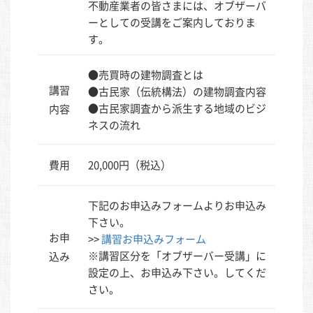
不動産業者の皆さまには、オブザーバ
ーとしての受講をご案内しておりま
す。
●売買時の建物調査とは
講習
●古民家（伝統構法）の建物調査内容
●古民家調査から派生する地域のビジ
内容
ネスの流れ
費用
20,000円（税込）
下記のお申込みフォームよりお申込み
下さい。
お申
>>
講習お申込みフォーム
※講習区分を「オブザーバー受講」に
込み
設定の上、お申込み下さい。してくだ
さい。