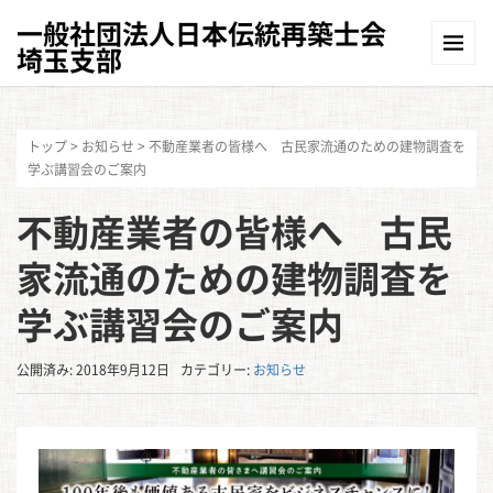
一般社団法人日本伝統再築士会
埼玉支部
トップ
>
お知らせ
>
不動産業者の皆様へ 古民家流通のための建物調査を
学ぶ講習会のご案内
不動産業者の皆様へ 古民
家流通のための建物調査を
学ぶ講習会のご案内
公開済み: 2018年9月12日
カテゴリー:
お知らせ