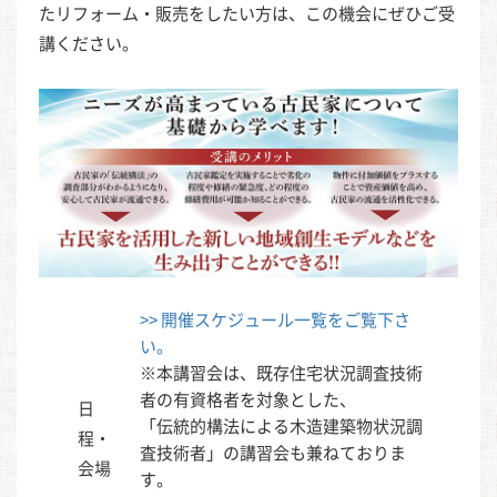
たリフォーム・販売をしたい方は、この機会にぜひご受
講ください。
>> 開催スケジュール一覧をご覧下さ
い。
※本講習会は、既存住宅状況調査技術
者の有資格者を対象とした、
日
「伝統的構法による木造建築物状況調
程・
査技術者」の講習会も兼ねておりま
会場
す。